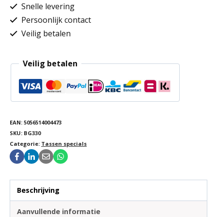
Snelle levering
Persoonlijk contact
Veilig betalen
Veilig betalen
EAN:
5056514004473
SKU:
BG330
Categorie:
Tassen specials
Beschrijving
Aanvullende informatie