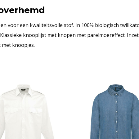
noverhemd
oor een kwaliteitsvolle stof. In 100% biologisch twillkatoe
Klassieke knooplijst met knopen met parelmoereffect. Inzets
 met knoopjes.