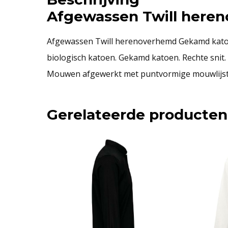
Afgewassen Twill here
Afgewassen Twill herenoverhemd Gekamd katoen v
biologisch katoen. Gekamd katoen. Rechte snit. 
Mouwen afgewerkt met puntvormige mouwlijst
Gerelateerde producten