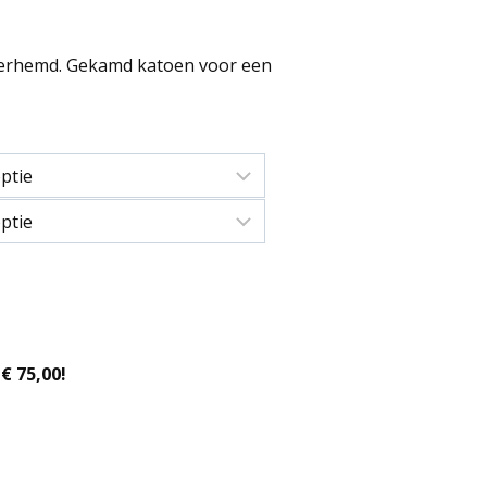
erhemd. Gekamd katoen voor een
€ 75,00!