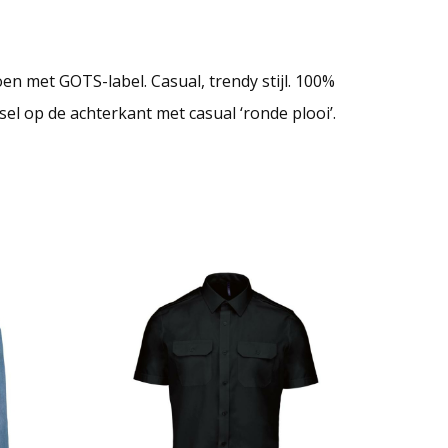
n met GOTS-label. Casual, trendy stijl. 100%
el op de achterkant met casual ‘ronde plooi’.