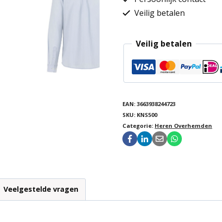
Veilig betalen
Veilig betalen
EAN:
3663938244723
SKU:
KNS500
Categorie:
Heren Overhemden
Veelgestelde vragen