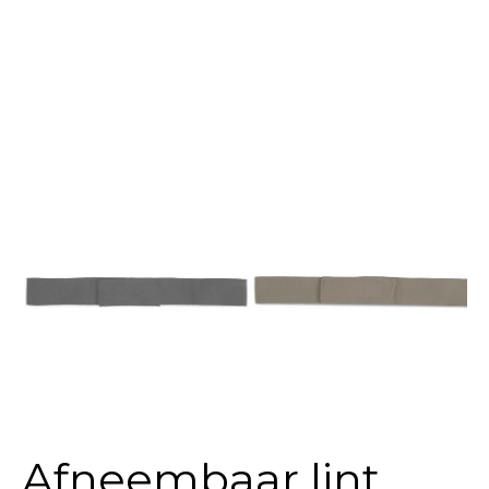
Afneembaar lint