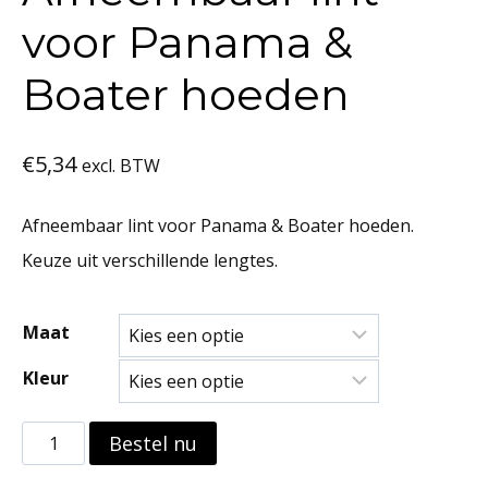
voor Panama &
Boater hoeden
€
5,34
excl. BTW
Afneembaar lint voor Panama & Boater hoeden.
Keuze uit verschillende lengtes.
Maat
Kleur
Afneembaar
Bestel nu
lint