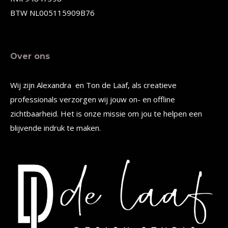
productpagina
productpagina
BTW NL005115909B76
Over ons
Wij zijn Alexandra en Ton de Laaf, als creatieve
professionals verzorgen wij jouw on- en offline
zichtbaarheid. Het is onze missie om jou te helpen een
blijvende indruk te maken.