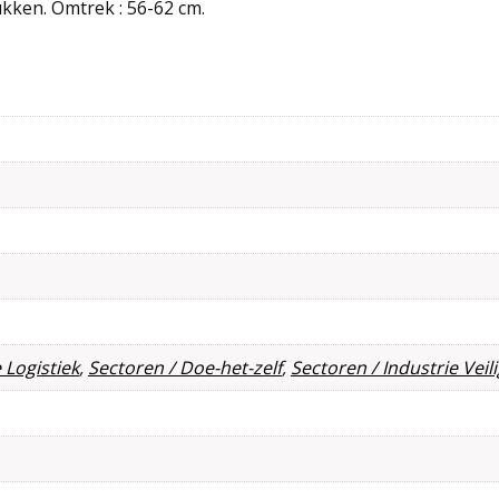
kken. Omtrek : 56-62 cm.
 Logistiek
,
Sectoren / Doe-het-zelf
,
Sectoren / Industrie Vei