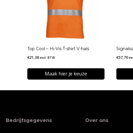
Top Cool – Hi-Vis T-shirt V-hals
Signalis
€
21,38
€
57,70
excl. BTW
ex
Maak hier je keuze
Dit
Dit
product
produc
heeft
heeft
meerdere
meerde
Bedrijfsgegevens
Over ons
variaties.
variatie
Deze
Deze