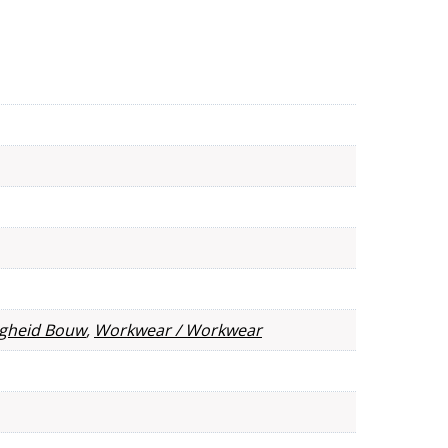
ligheid Bouw
,
Workwear / Workwear