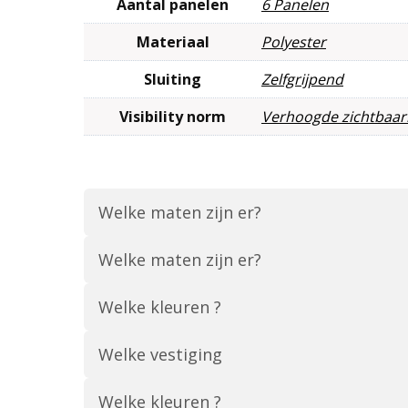
Aantal panelen
6 Panelen
Materiaal
Polyester
Sluiting
Zelfgrijpend
Visibility norm
Verhoogde zichtbaar
Welke maten zijn er?
Welke maten zijn er?
Welke kleuren ?
Welke vestiging
Welke kleuren ?