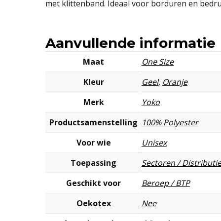
met klittenband. Ideaal voor borduren en bedru
Aanvullende informatie
Maat
One Size
Kleur
Geel
,
Oranje
Merk
Yoko
Productsamenstelling
100% Polyester
Voor wie
Unisex
Toepassing
Sectoren / Distributie
Geschikt voor
Beroep / BTP
Oekotex
Nee