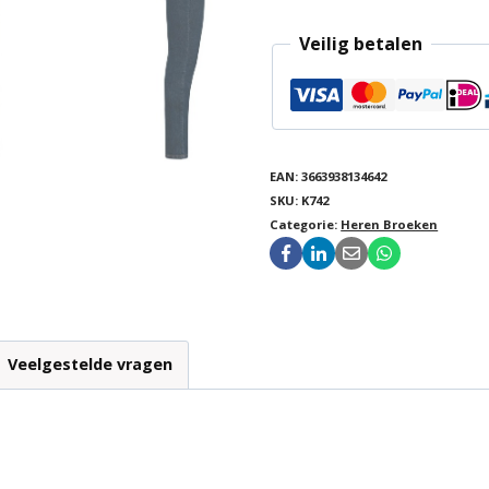
Veilig betalen
EAN:
3663938134642
SKU:
K742
Categorie:
Heren Broeken
Veelgestelde vragen