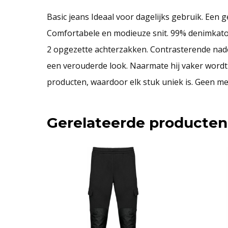
Basic jeans Ideaal voor dagelijks gebruik. Een
Comfortabele en modieuze snit. 99% denimkatoen
2 opgezette achterzakken. Contrasterende nade
een verouderde look. Naarmate hij vaker wordt g
producten, waardoor elk stuk uniek is. Geen me
Gerelateerde producten