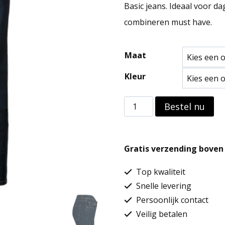
Basic jeans. Ideaal voor da
combineren must have.
Maat
Kleur
Basic
Bestel nu
jeans
aantal
Gratis verzending boven 
Top kwaliteit
Snelle levering
Persoonlijk contact
Veilig betalen