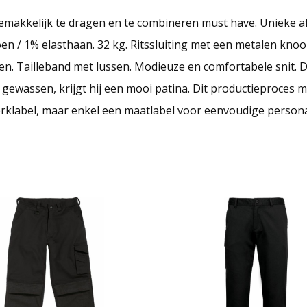
 gemakkelijk te dragen en te combineren must have. Unieke a
 / 1% elasthaan. 32 kg. Ritssluiting met een metalen knoop
n. Tailleband met lussen. Modieuze en comfortabele snit. 
ewassen, krijgt hij een mooi patina. Dit productieproces ma
rklabel, maar enkel een maatlabel voor eenvoudige personal