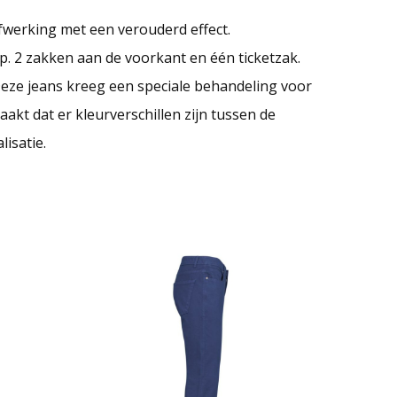
fwerking met een verouderd effect.
. 2 zakken aan de voorkant en één ticketzak.
Deze jeans kreeg een speciale behandeling voor
akt dat er kleurverschillen zijn tussen de
isatie.