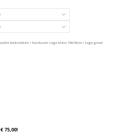
otte bedrukken / borduren Logo klein 10x10cm / Logo groot
€ 75,00!