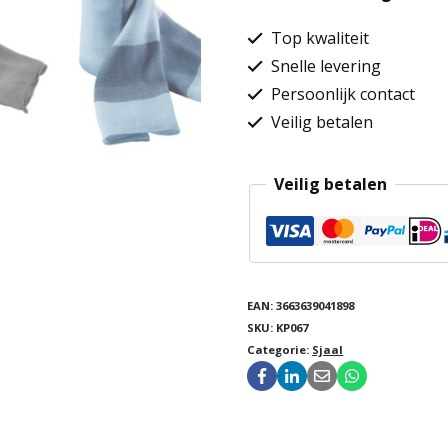
Top kwaliteit
Snelle levering
Persoonlijk contact
Veilig betalen
Veilig betalen
EAN:
3663639041898
SKU:
KP067
Categorie:
Sjaal