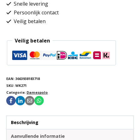
Snelle levering
Persoonlijk contact
Veilig betalen
Veilig betalen
EAN:
3663938183718
SKU:
WK271
Categorie:
Damespolo
Beschrijving
Aanvullende informatie