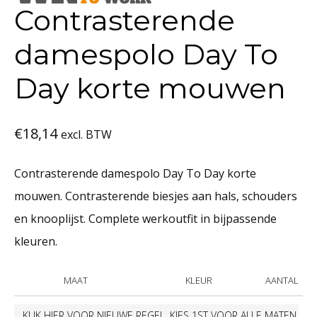
Contrasterende
damespolo Day To
Day korte mouwen
€
18,14
excl. BTW
Contrasterende damespolo Day To Day korte
mouwen. Contrasterende biesjes aan hals, schouders
en knooplijst. Complete werkoutfit in bijpassende
kleuren.
MAAT
KLEUR
AANTAL
KLIK HIER VOOR NIEUWE REGEL. KIES 1ST VOOR ALLE MATEN.