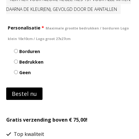
DAARNA DE KLEUR(EN), GEVOLGD DOOR DE AANTALLEN
Personalisatie
*
Maximale grootte bedrukken / borduren Logo
klein 10x10cm / Logo groot 27x27cm
Borduren
Bedrukken
Geen
Bestel nu
Gratis verzending boven € 75,00!
Top kwaliteit