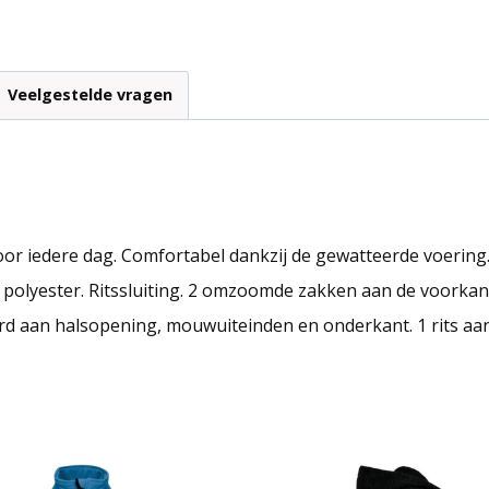
Veelgestelde vragen
r iedere dag. Comfortabel dankzij de gewatteerde voering. 1
polyester. Ritssluiting. 2 omzoomde zakken aan de voorkan
aan halsopening, mouwuiteinden en onderkant. 1 rits aan d