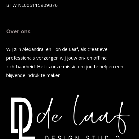
productpagina
productpagina
BTW NL005115909B76
Over ons
Wij zijn Alexandra en Ton de Laaf, als creatieve
professionals verzorgen wij jouw on- en offline
zichtbaarheid. Het is onze missie om jou te helpen een
blijvende indruk te maken.