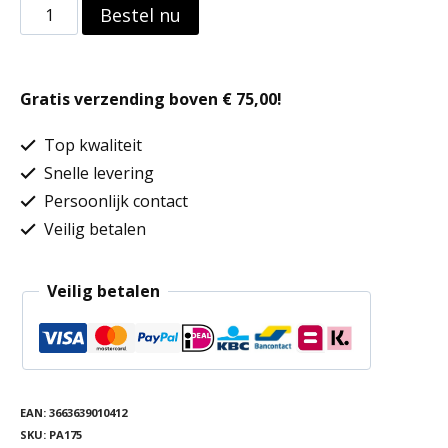
Dames
Bestel nu
pantalon
aantal
Gratis verzending boven € 75,00!
Top kwaliteit
Snelle levering
Persoonlijk contact
Veilig betalen
Veilig betalen
EAN:
3663639010412
SKU:
PA175