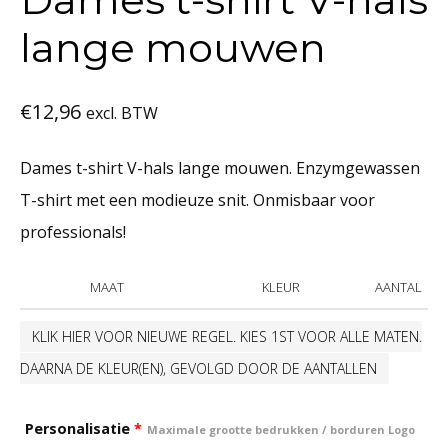
lange mouwen
€
12,96
excl. BTW
Dames t-shirt V-hals lange mouwen. Enzymgewassen
T-shirt met een modieuze snit. Onmisbaar voor
professionals!
MAAT
KLEUR
AANTAL
KLIK HIER VOOR NIEUWE REGEL. KIES 1ST VOOR ALLE MATEN.
DAARNA DE KLEUR(EN), GEVOLGD DOOR DE AANTALLEN
Personalisatie
*
Maximale grootte bedrukken / borduren Logo