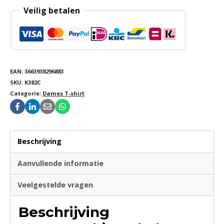
Veilig betalen
EAN:
3663938296883
SKU:
K382C
Categorie:
Dames T-shirt
Beschrijving
Aanvullende informatie
Veelgestelde vragen
Beschrijving