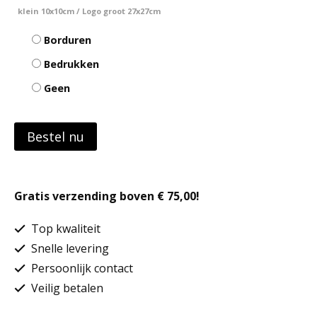
klein 10x10cm / Logo groot 27x27cm
Borduren
Bedrukken
Geen
Bestel nu
Gratis verzending boven € 75,00!
Top kwaliteit
Snelle levering
Persoonlijk contact
Veilig betalen