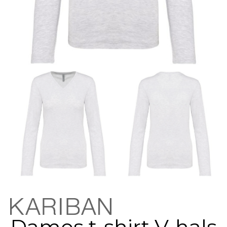
Dames t-shirt V-hals