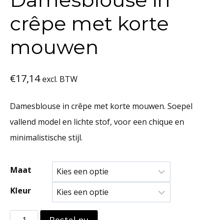
crêpe met korte
mouwen
€
17,14
excl. BTW
Damesblouse in crêpe met korte mouwen. Soepel
vallend model en lichte stof, voor een chique en
minimalistische stijl.
Maat
Kleur
Damesblouse