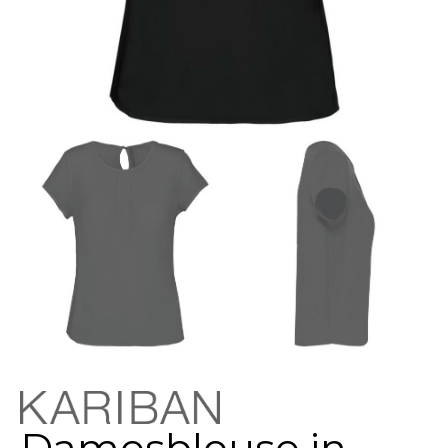
Damesblouse in