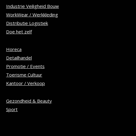
Industrie Veiligheid Bouw
WorkWear / Werkkleding
Distributie Logistiek
Doe het zelf
Horeca
Detailhandel
Promotie / Events
Toerisme Cultuur
Kantoor / Verkoop
Gezondheid & Beauty
Sport