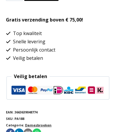
aantal
Gratis verzending boven € 75,00!
Top kwaliteit
Snelle levering
Persoonlijk contact
Veilig betalen
Veilig betalen
EAN:
3663639048774
SKU:
PA188
Categorie:
Damesbroeken