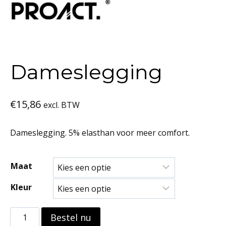
Dameslegging
€
15,86
excl. BTW
Dameslegging. 5% elasthan voor meer comfort.
Maat
Kleur
Dameslegging
Bestel nu