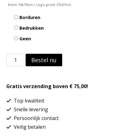
klein 10x10cm / Logo groot 27x27cm
Borduren
Bedrukken
Geen
Damesshort
Bestel nu
aantal
Gratis verzending boven € 75,00!
Top kwaliteit
Snelle levering
Persoonlijk contact
Veilig betalen