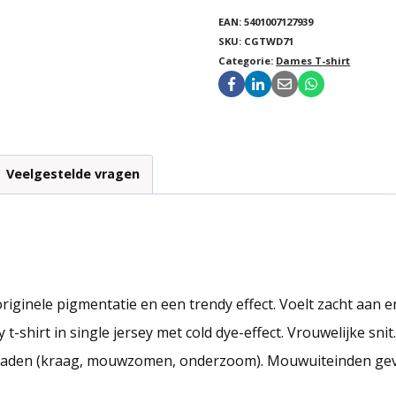
EAN:
5401007127939
SKU:
CGTWD71
Categorie:
Dames T-shirt
Veelgestelde vragen
iginele pigmentatie en een trendy effect. Voelt zacht aan
hirt in single jersey met cold dye-effect. Vrouwelijke sni
 naden (kraag, mouwzomen, onderzoom). Mouwuiteinden ge