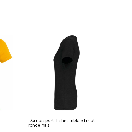
Damessport-T-shirt triblend met
ronde hals