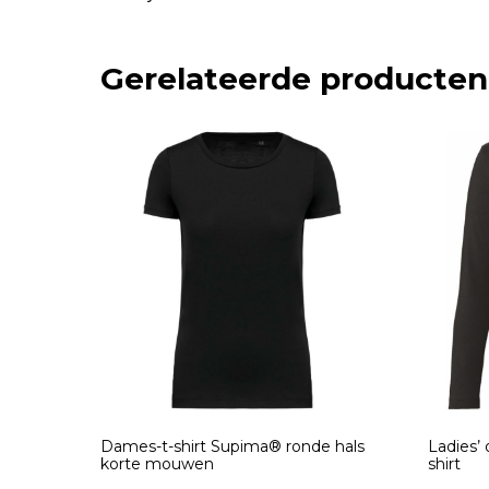
Gerelateerde producten
Dames-t-shirt Supima® ronde hals
Ladies’ 
korte mouwen
shirt