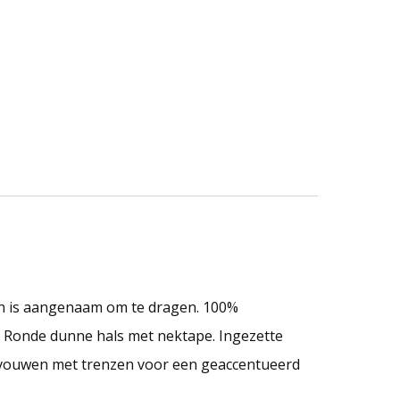
 en is aangenaam om te dragen. 100%
t. Ronde dunne hals met nektape. Ingezette
vouwen met trenzen voor een geaccentueerd