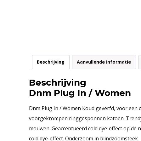
Beschrijving
Aanvullende informatie
Beschrijving
Dnm Plug In / Women
Dnm Plug In / Women Koud geverfd, voor een or
voorgekrompen ringgesponnen katoen. Trendy t-s
mouwen. Geaccentueerd cold dye-effect op de
cold dye-effect. Onderzoom in blindzoomsteek.