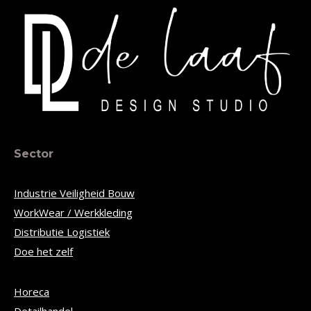
Sector
Industrie Veiligheid Bouw
WorkWear / Werkkleding
Distributie Logistiek
Doe het zelf
Horeca