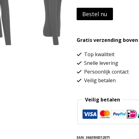
Bestel nu
Gratis verzending boven 
Top kwaliteit
Snelle levering
Persoonlijk contact
Veilig betalen
Veilig betalen
EAN:
3663938312071