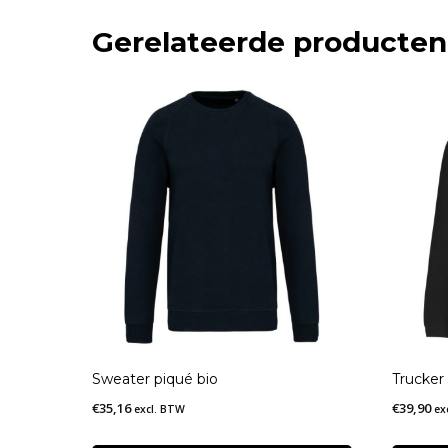
Gerelateerde producten
Sweater piqué bio
Trucker
€
35,16
€
39,90
excl. BTW
ex