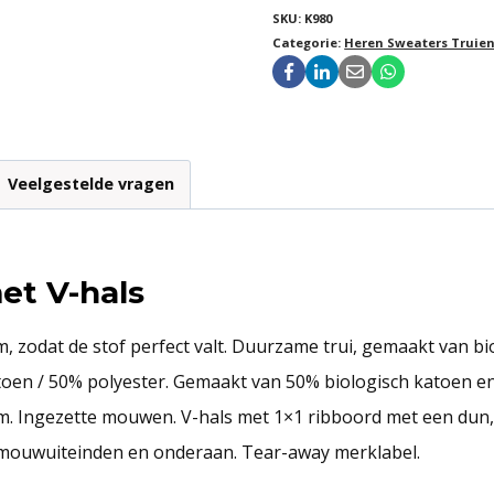
SKU:
K980
Categorie:
Heren Sweaters Truien
Veelgestelde vragen
et V-hals
, zodat de stof perfect valt. Duurzame trui, gemaakt van bi
oen / 50% polyester. Gemaakt van 50% biologisch katoen en
orm. Ingezette mouwen. V-hals met 1×1 ribboord met een dun
 mouwuiteinden en onderaan. Tear-away merklabel.