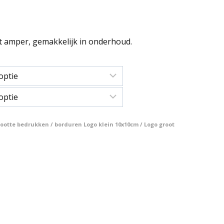
kt amper, gemakkelijk in onderhoud.
otte bedrukken / borduren Logo klein 10x10cm / Logo groot