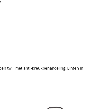
n
oen twill met anti-kreukbehandeling. Linten in