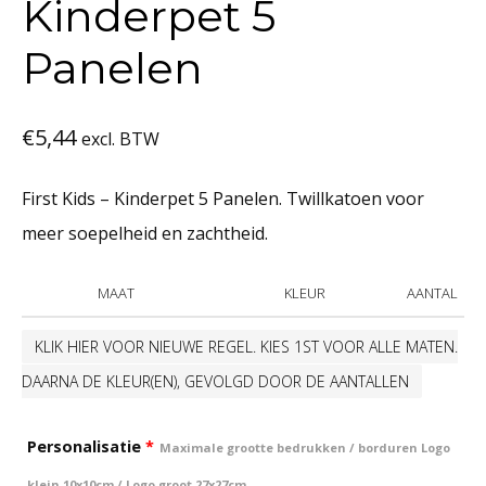
Kinderpet 5
Panelen
€
5,44
excl. BTW
First Kids – Kinderpet 5 Panelen. Twillkatoen voor
meer soepelheid en zachtheid.
MAAT
KLEUR
AANTAL
KLIK HIER VOOR NIEUWE REGEL. KIES 1ST VOOR ALLE MATEN.
DAARNA DE KLEUR(EN), GEVOLGD DOOR DE AANTALLEN
Personalisatie
*
Maximale grootte bedrukken / borduren Logo
klein 10x10cm / Logo groot 27x27cm