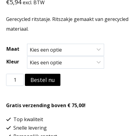
€
5,94
excl. BTW
Gerecycled ritstasje. Ritszakje gemaakt van gerecycled
materiaal.
Maat
Kleur
Gerecycled
Bestel nu
ritstasje
aantal
Gratis verzending boven € 75,00!
Top kwaliteit
Snelle levering