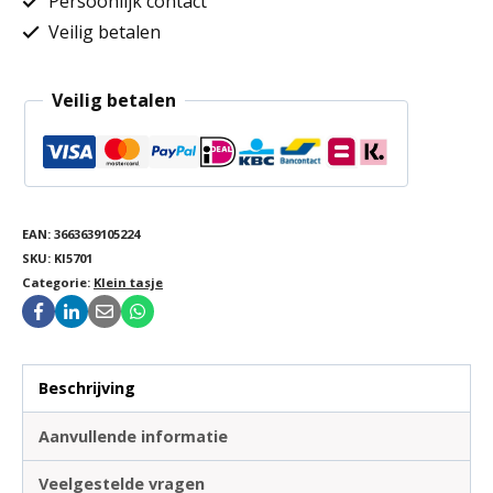
Persoonlijk contact
Veilig betalen
Veilig betalen
EAN:
3663639105224
SKU:
KI5701
Categorie:
Klein tasje
Beschrijving
Aanvullende informatie
Veelgestelde vragen