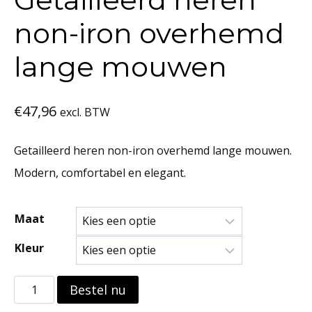
non-iron overhemd
lange mouwen
€
47,96
excl. BTW
Getailleerd heren non-iron overhemd lange mouwen.
Modern, comfortabel en elegant.
Maat
Kleur
Getailleerd
Bestel nu
heren