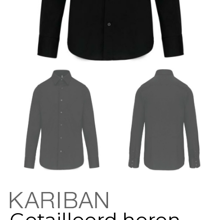
Getailleerd heren