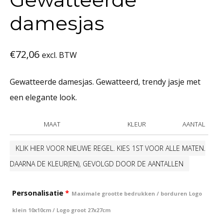
damesjas
€
72,06
excl. BTW
Gewatteerde damesjas. Gewatteerd, trendy jasje met
een elegante look.
MAAT
KLEUR
AANTAL
KLIK HIER VOOR NIEUWE REGEL. KIES 1ST VOOR ALLE MATEN.
DAARNA DE KLEUR(EN), GEVOLGD DOOR DE AANTALLEN
Personalisatie
*
Maximale grootte bedrukken / borduren Logo
klein 10x10cm / Logo groot 27x27cm