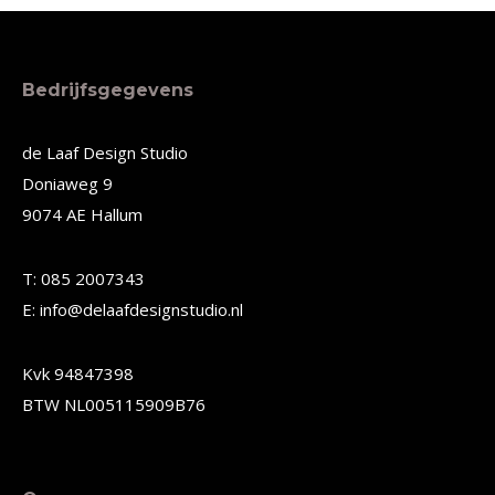
Bedrijfsgegevens
de Laaf Design Studio
Doniaweg 9
9074 AE Hallum
T: 085 2007343
E: info@delaafdesignstudio.nl
Kvk 94847398
BTW NL005115909B76