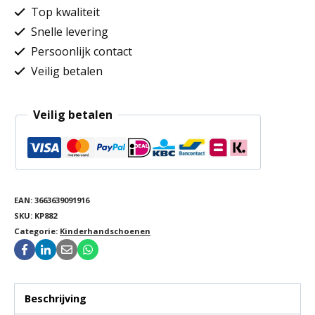
kind
Top kwaliteit
aantal
Snelle levering
Persoonlijk contact
Veilig betalen
Veilig betalen
EAN:
3663639091916
SKU:
KP882
Categorie:
Kinderhandschoenen
Beschrijving