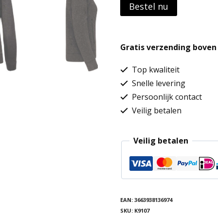
Bestel nu
Gratis verzending boven 
Top kwaliteit
Snelle levering
Persoonlijk contact
Veilig betalen
Veilig betalen
EAN:
3663938136974
SKU:
K9107