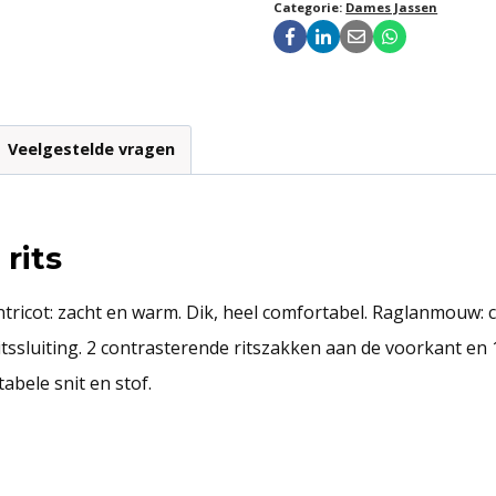
Categorie:
Dames Jassen
Veelgestelde vragen
rits
ricot: zacht en warm. Dik, heel comfortabel. Raglanmouw: 
ssluiting. 2 contrasterende ritszakken aan de voorkant en 
abele snit en stof.