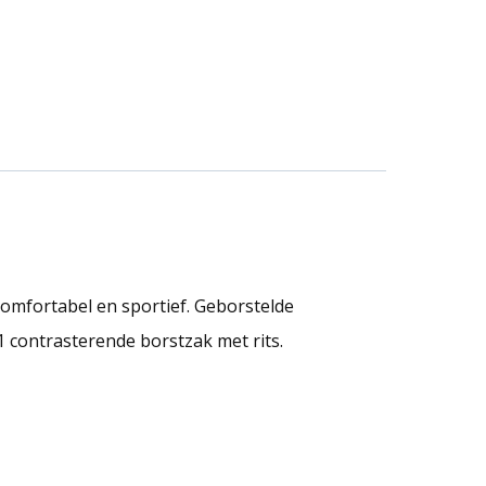
comfortabel en sportief. Geborstelde
1 contrasterende borstzak met rits.