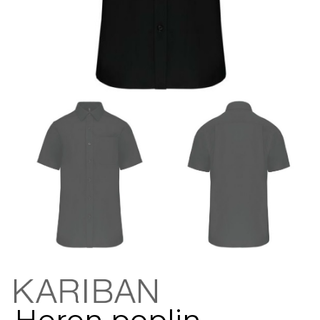
Heren poplin