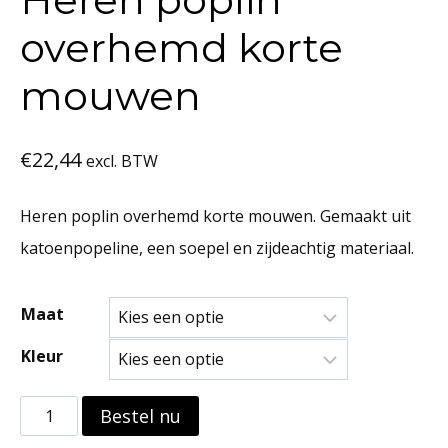
overhemd korte
mouwen
€
22,44
excl. BTW
Heren poplin overhemd korte mouwen. Gemaakt uit
katoenpopeline, een soepel en zijdeachtig materiaal.
Maat
Kleur
Heren
Bestel nu
poplin