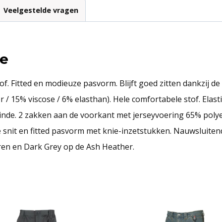
Veelgestelde vragen
ce
 Fitted en modieuze pasvorm. Blijft goed zitten dankzij de 
r / 15% viscose / 6% elasthan). Hele comfortabele stof. Elas
einde. 2 zakken aan de voorkant met jerseyvoering 65% polyes
 snit en fitted pasvorm met knie-inzetstukken. Nauwsluite
uren en Dark Grey op de Ash Heather.