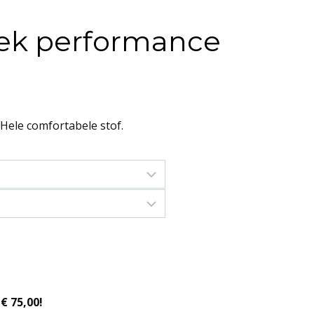
ek performance
ele comfortabele stof.
€ 75,00!