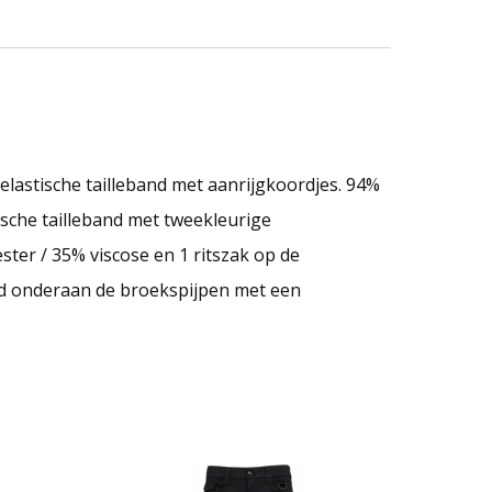
elastische tailleband met aanrijgkoordjes. 94%
tische tailleband met tweekleurige
ter / 35% viscose en 1 ritszak op de
nd onderaan de broekspijpen met een