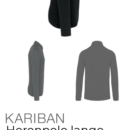
Herenpolo lange