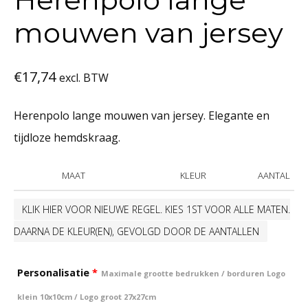
mouwen van jersey
€
17,74
excl. BTW
Herenpolo lange mouwen van jersey. Elegante en
tijdloze hemdskraag.
MAAT
KLEUR
AANTAL
KLIK HIER VOOR NIEUWE REGEL. KIES 1ST VOOR ALLE MATEN.
DAARNA DE KLEUR(EN), GEVOLGD DOOR DE AANTALLEN
Personalisatie
*
Maximale grootte bedrukken / borduren Logo
klein 10x10cm / Logo groot 27x27cm