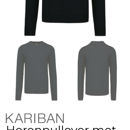
Herenpullover met