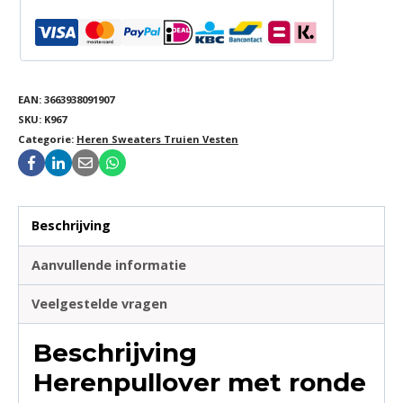
EAN:
3663938091907
SKU:
K967
Categorie:
Heren Sweaters Truien Vesten
Beschrijving
Aanvullende informatie
Veelgestelde vragen
Beschrijving
Herenpullover met ronde