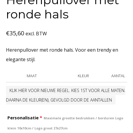
ronde hals
€
35,60
excl. BTW
Herenpullover met ronde hals. Voor een trendy en
elegante stijl.
MAAT
KLEUR
AANTAL
KLIK HIER VOOR NIEUWE REGEL. KIES 1ST VOOR ALLE MATEN.
DAARNA DE KLEUR(EN), GEVOLGD DOOR DE AANTALLEN
Personalisatie
*
Maximale grootte bedrukken / borduren Logo
klein 10x10cm / Logo groot 27x27cm