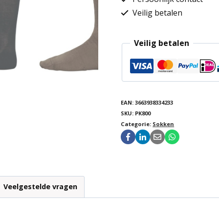
Veilig betalen
Veilig betalen
EAN:
3663938334233
SKU:
PK800
Categorie:
Sokken
Veelgestelde vragen