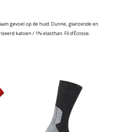
naam gevoel op de huid. Dunne, glanzende en
seerd katoen / 1% elasthan. Fil d’Écosse.