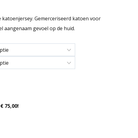
se katoenjersey. Gemerceriseerd katoen voor
eel aangenaam gevoel op de huid.
€ 75,00!