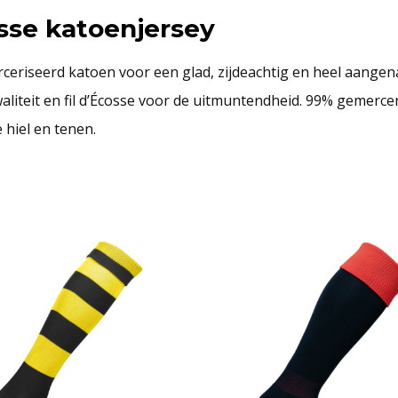
osse katoenjersey
rceriseerd katoen voor een glad, zijdeachtig en heel aange
aliteit en fil d’Écosse voor de uitmuntendheid. 99% gemerceri
 hiel en tenen.