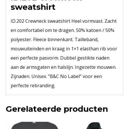
sweatshirt
ID.202 Crewneck sweatshirt Heel vormvast. Zacht
en comfortabel om te dragen. 50% katoen / 50%
polyester. Fleece binnenkant. Tailleband,
mouwuiteinden en kraag in 1×1 elasthan rib voor
een perfecte pasvorm. Dubbel gestikte naden
aan de armsgaten en halslijn. Ingezette mouwen.
Zijnaden. Unisex. “B&C No Label” voor een
perfecte rebranding.
Gerelateerde producten