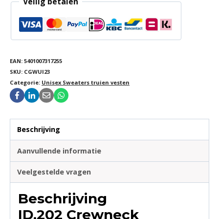
Veilig betalen
EAN:
5401007317255
SKU:
CGWUI23
Categorie:
Unisex Sweaters truien vesten
Beschrijving
Aanvullende informatie
Veelgestelde vragen
Beschrijving
ID.202 Crewneck