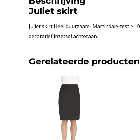
Beschrijving
Juliet skirt
Juliet skirt Heel duurzaam- Martindale-test > 1
decoratief inzetsel achteraan.
Gerelateerde producten