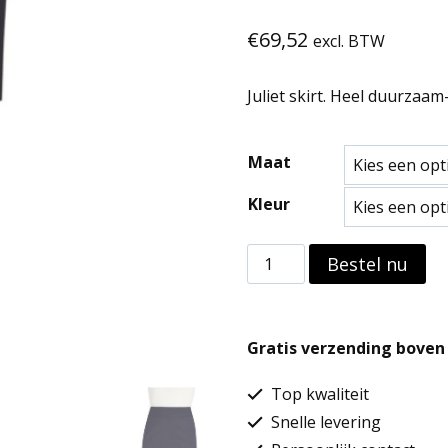
€
69,52
excl. BTW
Juliet skirt. Heel duurzaam
Maat
Kleur
Juliet
Bestel nu
skirt
aantal
Gratis verzending boven 
Top kwaliteit
Snelle levering