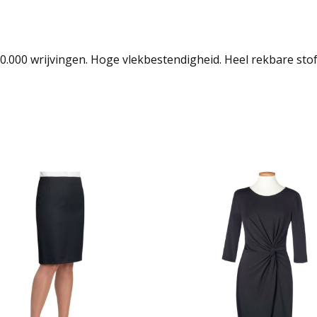
00.000 wrijvingen. Hoge vlekbestendigheid. Heel rekbare stof