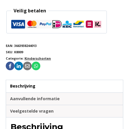
Veilig betalen
EAN:
3663938244013
SKU:
K8009
Categorie:
Kinderschorten
Beschrijving
Aanvullende informatie
Veelgestelde vragen
Beschrijving