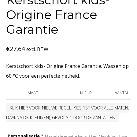
Origine France
Garantie
€
27,64
excl. BTW
Kerstschort kids- Origine France Garantie. Wassen op
60 °C voor een perfecte netheid.
MAAT
KLEUR
AANTAL
KLIK HIER VOOR NIEUWE REGEL. KIES 1ST VOOR ALLE MATEN.
DAARNA DE KLEUR(EN), GEVOLGD DOOR DE AANTALLEN
Personalisatie
*
Maximale grootte bedrukken / borduren Logo