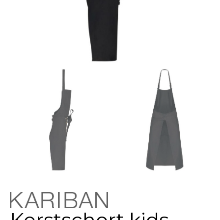
Kerstschort kids-