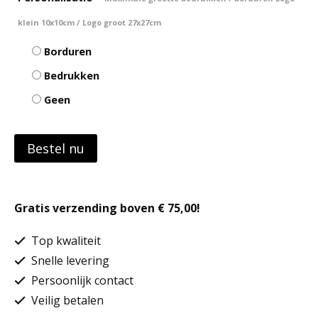
klein 10x10cm / Logo groot 27x27cm
Borduren
Bedrukken
Geen
Bestel nu
Gratis verzending boven € 75,00!
Top kwaliteit
Snelle levering
Persoonlijk contact
Veilig betalen