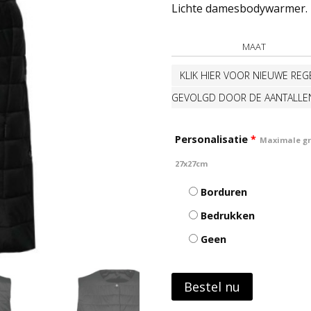
Lichte damesbodywarmer.
MAAT
KLIK HIER VOOR NIEUWE REGE
GEVOLGD DOOR DE AANTALLE
Personalisatie
*
Maximale gro
27x27cm
Borduren
Bedrukken
Geen
Bestel nu