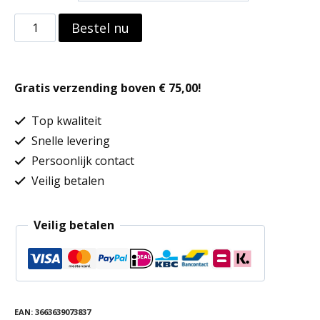
Lichte
Bestel nu
herenbroek
aantal
Gratis verzending boven € 75,00!
Top kwaliteit
Snelle levering
Persoonlijk contact
Veilig betalen
Veilig betalen
EAN:
3663639073837