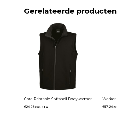
Gerelateerde producten
Core Printable Softshell Bodywarmer
Worker
€
24,26
€
57,24
excl. BTW
ex