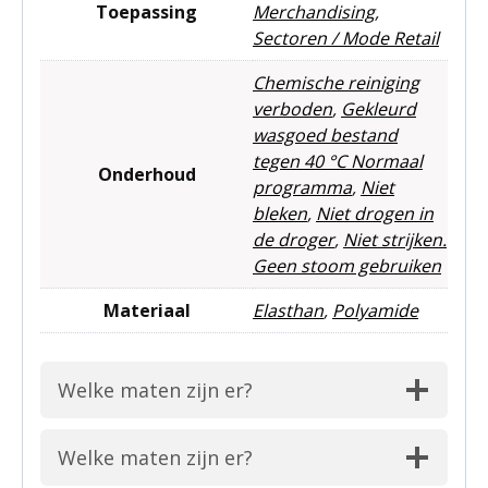
Toepassing
Merchandising
,
Sectoren / Mode Retail
Chemische reiniging
verboden
,
Gekleurd
wasgoed bestand
tegen 40 °C Normaal
Onderhoud
programma
,
Niet
bleken
,
Niet drogen in
de droger
,
Niet strijken.
Geen stoom gebruiken
Materiaal
Elasthan
,
Polyamide
Welke maten zijn er?
Welke maten zijn er?