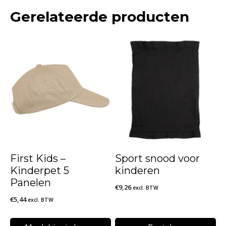
Gerelateerde producten
First Kids –
Sport snood voor
Kinderpet 5
kinderen
Panelen
€
9,26
excl. BTW
€
5,44
excl. BTW