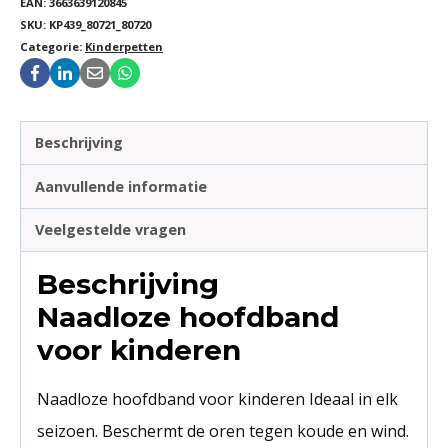
EAN:
3663639120845
SKU:
KP439_80721_80720
Categorie:
Kinderpetten
Beschrijving
Aanvullende informatie
Veelgestelde vragen
Beschrijving
Naadloze hoofdband
voor kinderen
Naadloze hoofdband voor kinderen Ideaal in elk
seizoen. Beschermt de oren tegen koude en wind.