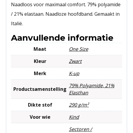
Naadloos voor maximaal comfort. 79% polyamide
/ 21% elastaan. Naadloze hoofdband. Gemaakt in
Italië.
Aanvullende informatie
Maat
One Size
Kleur
Zwart
Merk
K-up
79% Polyamide, 21%
Productsamenstelling
Elasthan
Dikte stof
290 g/m²
Voor wie
Kind
Sectoren /