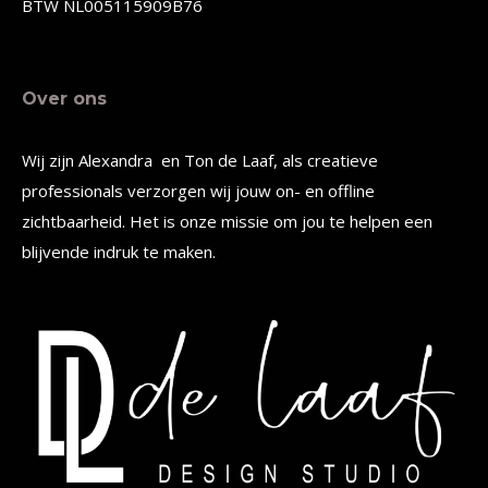
productpagina
productpagina
BTW NL005115909B76
Over ons
Wij zijn Alexandra en Ton de Laaf, als creatieve
professionals verzorgen wij jouw on- en offline
zichtbaarheid. Het is onze missie om jou te helpen een
blijvende indruk te maken.