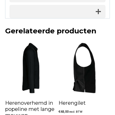
Gerelateerde producten
Herenoverhemd in
Herengilet
popeline met lange
€
48,00
excl. BTW