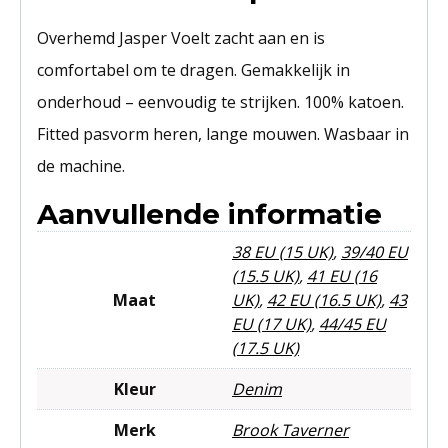
Overhemd Jasper Voelt zacht aan en is
comfortabel om te dragen. Gemakkelijk in
onderhoud – eenvoudig te strijken. 100% katoen.
Fitted pasvorm heren, lange mouwen. Wasbaar in
de machine.
Aanvullende informatie
38 EU (15 UK)
,
39/40 EU
(15.5 UK)
,
41 EU (16
Maat
UK)
,
42 EU (16.5 UK)
,
43
EU (17 UK)
,
44/45 EU
(17.5 UK)
Kleur
Denim
Merk
Brook Taverner