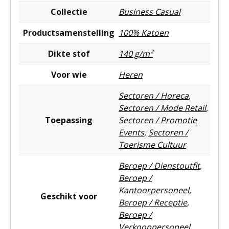
Collectie
Business Casual
Productsamenstelling
100% Katoen
Dikte stof
140 g/m²
Voor wie
Heren
Sectoren / Horeca
,
Sectoren / Mode Retail
,
Toepassing
Sectoren / Promotie
Events
,
Sectoren /
Toerisme Cultuur
Beroep / Dienstoutfit
,
Beroep /
Kantoorpersoneel
,
Geschikt voor
Beroep / Receptie
,
Beroep /
Verkooppersoneel