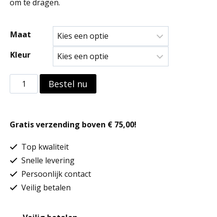
om te dragen.
Maat
Kleur
Overhemd
Bestel nu
Jasper
aantal
Gratis verzending boven € 75,00!
Top kwaliteit
Snelle levering
Persoonlijk contact
Veilig betalen