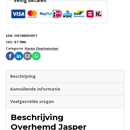
Veilig betalen
EAN:
5037480350917
SKU:
BT7886
Categorie:
Heren Overhemden
Beschrijving
Aanvullende informatie
Veelgestelde vragen
Beschrijving
Overhemd Jasper