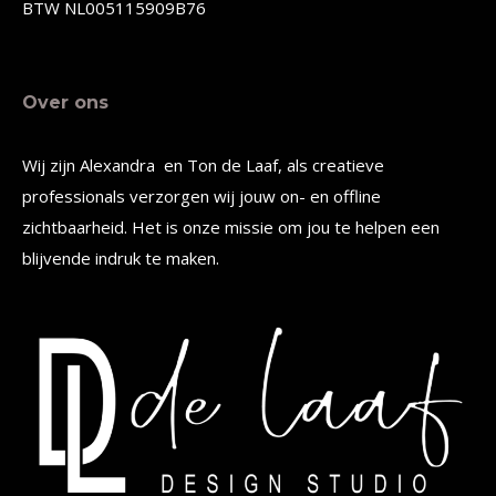
productpagina
productpagina
BTW NL005115909B76
Over ons
Wij zijn Alexandra en Ton de Laaf, als creatieve
professionals verzorgen wij jouw on- en offline
zichtbaarheid. Het is onze missie om jou te helpen een
blijvende indruk te maken.