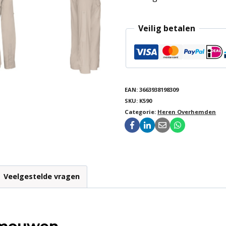
Veilig betalen
EAN:
3663938198309
SKU:
K590
Categorie:
Heren Overhemden
Veelgestelde vragen
 mouwen