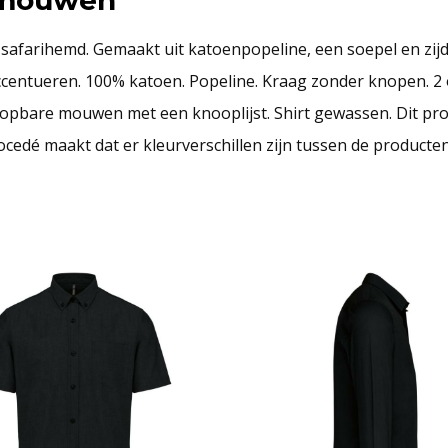
afarihemd. Gemaakt uit katoenpopeline, een soepel en zijd
 accentueren. 100% katoen. Popeline. Kraag zonder knopen. 
pbare mouwen met een knooplijst. Shirt gewassen. Dit pro
ocedé maakt dat er kleurverschillen zijn tussen de producten