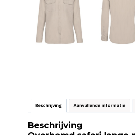
Beschrijving
Aanvullende informatie
Beschrijving
Overhemd safari lange