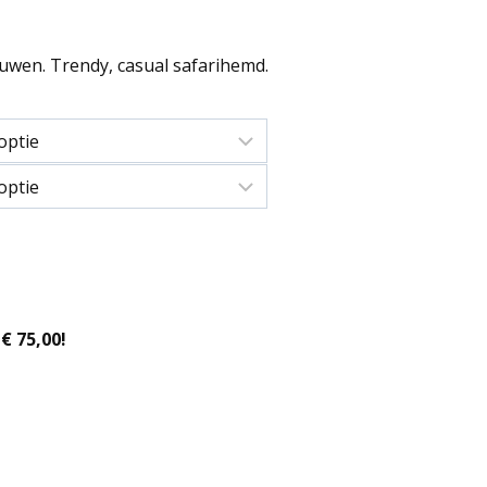
wen. Trendy, casual safarihemd.
€ 75,00!