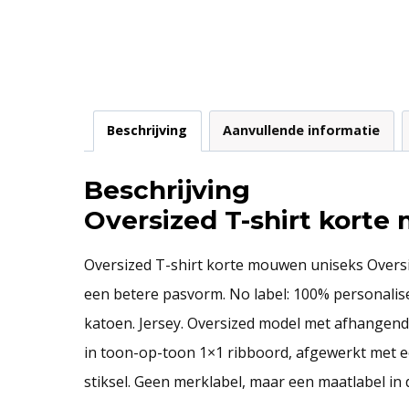
Beschrijving
Aanvullende informatie
Beschrijving
Oversized T-shirt kort
Oversized T-shirt korte mouwen uniseks Oversi
een betere pasvorm. No label: 100% personalis
katoen. Jersey. Oversized model met afhangend
in toon-op-toon 1×1 ribboord, afgewerkt met e
stiksel. Geen merklabel, maar een maatlabel in