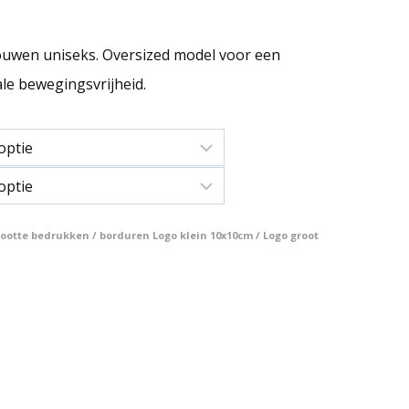
ouwen uniseks. Oversized model voor een
le bewegingsvrijheid.
otte bedrukken / borduren Logo klein 10x10cm / Logo groot