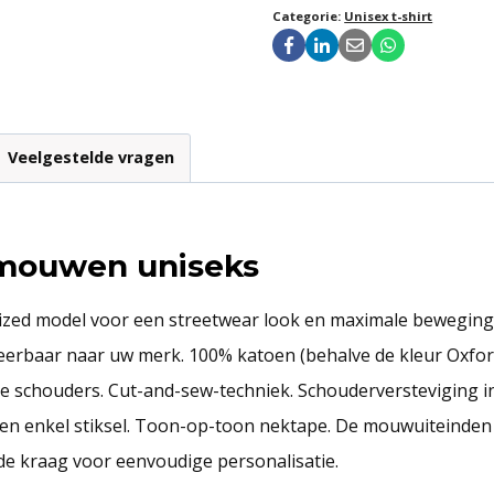
Categorie:
Unisex t-shirt
Veelgestelde vragen
e mouwen uniseks
zed model voor een streetwear look en maximale bewegingsvr
eerbaar naar uw merk. 100% katoen (behalve de kleur Oxfor
e schouders. Cut-and-sew-techniek. Schouderversteviging in
en enkel stiksel. Toon-op-toon nektape. De mouwuiteinden 
 de kraag voor eenvoudige personalisatie.