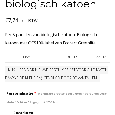
biologisch katoen
€
7,74
excl. BTW
Pet 5 panelen van biologisch katoen. Biologisch
katoen met OCS100-label van Ecocert Greenlife.
MAAT
KLEUR
AANTAL
KLIK HIER VOOR NIEUWE REGEL. KIES 1ST VOOR ALLE MATEN.
DAARNA DE KLEUR(EN), GEVOLGD DOOR DE AANTALLEN
Personalisatie
*
Maximale grootte bedrukken / borduren Logo
klein 10x10cm / Logo groot 27x27cm
Borduren