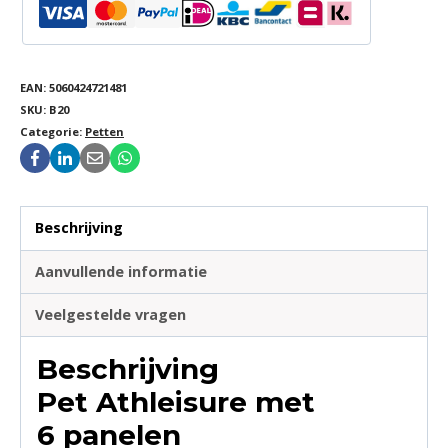
EAN:
5060424721481
SKU:
B20
Categorie:
Petten
Beschrijving
Aanvullende informatie
Veelgestelde vragen
Beschrijving
Pet Athleisure met
6 panelen