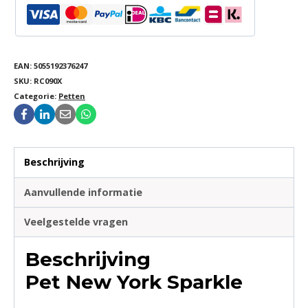
EAN:
5055192376247
SKU:
RC090X
Categorie:
Petten
Beschrijving
Aanvullende informatie
Veelgestelde vragen
Beschrijving
Pet New York Sparkle