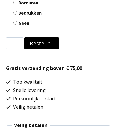
Borduren
Bedrukken
Geen
Pet
Bestel nu
New
York
Gratis verzending boven € 75,00!
Sparkle
aantal
Top kwaliteit
Snelle levering
Persoonlijk contact
Veilig betalen
Veilig betalen