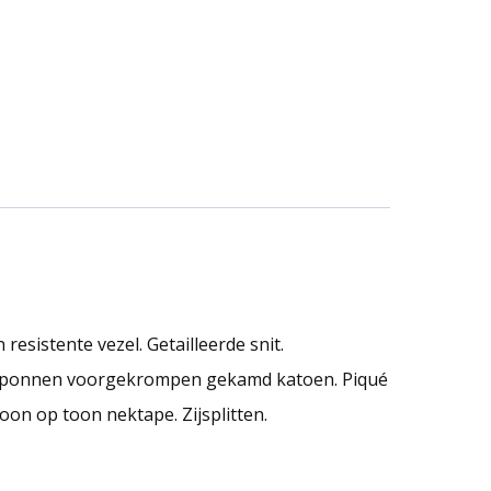
istente vezel. Getailleerde snit.
gesponnen voorgekrompen gekamd katoen. Piqué
oon op toon nektape. Zijsplitten.