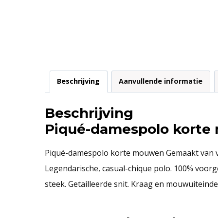
Beschrijving
Aanvullende informatie
Beschrijving
Piqué-damespolo kort
Piqué-damespolo korte mouwen Gemaakt van voo
Legendarische, casual-chique polo. 100% voo
steek. Getailleerde snit. Kraag en mouwuiteind