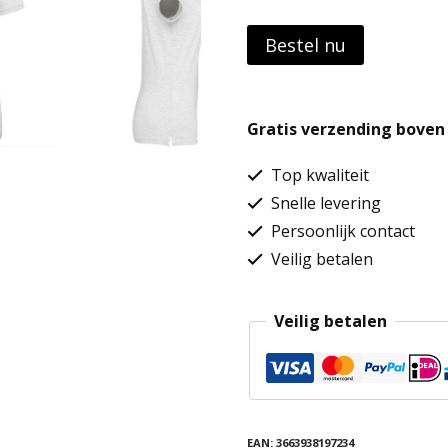
Bestel nu
Gratis verzending boven 
Top kwaliteit
Snelle levering
Persoonlijk contact
Veilig betalen
Veilig betalen
EAN:
3663938197234