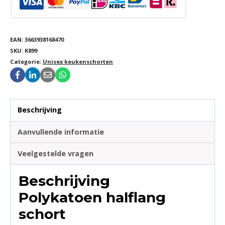
EAN:
3663938168470
SKU:
K899
Categorie:
Unisex keukenschorten
Beschrijving
Aanvullende informatie
Veelgestelde vragen
Beschrijving
Polykatoen halflang
schort