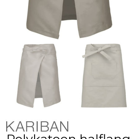
Polykatoen halflang