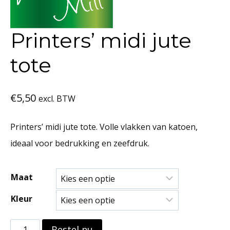
Printers’ midi jute
tote
€
5,50
excl. BTW
Printers’ midi jute tote. Volle vlakken van katoen,
ideaal voor bedrukking en zeefdruk.
Maat
Kleur
Printers'
Bestel nu