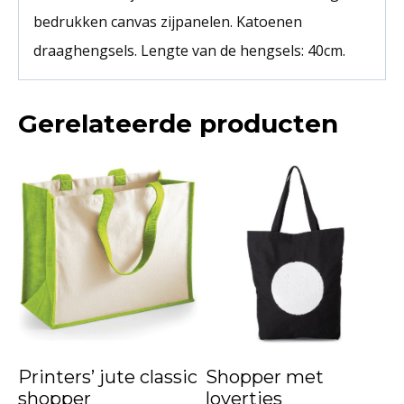
bedrukken canvas zijpanelen. Katoenen
draaghengsels. Lengte van de hengsels: 40cm.
Gerelateerde producten
Printers’ jute classic
Shopper met
shopper
lovertjes