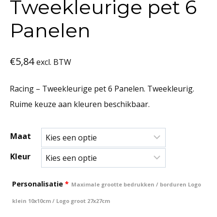
Tweekleurige pet 6
Panelen
€
5,84
excl. BTW
Racing – Tweekleurige pet 6 Panelen. Tweekleurig.
Ruime keuze aan kleuren beschikbaar.
Maat
Kleur
Personalisatie
*
Maximale grootte bedrukken / borduren Logo
klein 10x10cm / Logo groot 27x27cm