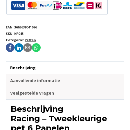
EAN:
3663639041096
SKU:
KP045
Categorie:
Petten
Beschrijving
Aanvullende informatie
Veelgestelde vragen
Beschrijving
Racing – Tweekleurige
pet 6 Panelen