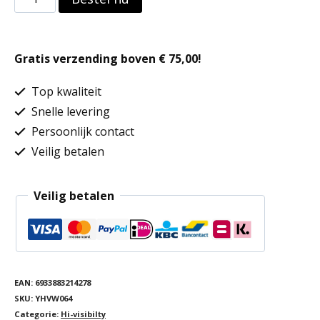
strook
aantal
Gratis verzending boven € 75,00!
Top kwaliteit
Snelle levering
Persoonlijk contact
Veilig betalen
Veilig betalen
EAN:
6933883214278
SKU:
YHVW064
Categorie:
Hi-visibilty