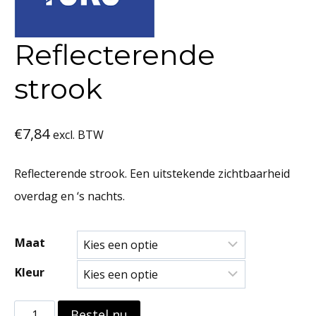
Reflecterende
strook
€
7,84
excl. BTW
Reflecterende strook. Een uitstekende zichtbaarheid
overdag en ‘s nachts.
Maat
Kleur
Reflecterende
Bestel nu