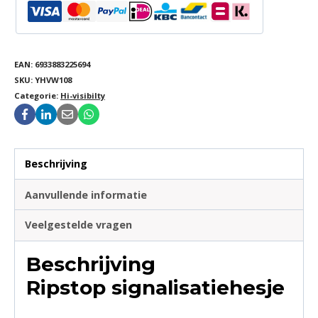
EAN:
6933883225694
SKU:
YHVW108
Categorie:
Hi-visibilty
Beschrijving
Aanvullende informatie
Veelgestelde vragen
Beschrijving
Ripstop signalisatiehesje