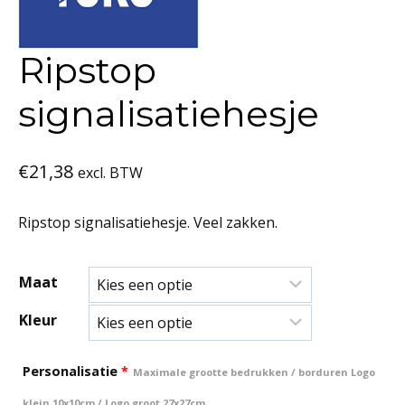
Ripstop
signalisatiehesje
€
21,38
excl. BTW
Ripstop signalisatiehesje. Veel zakken.
Maat
Kleur
Personalisatie
*
Maximale grootte bedrukken / borduren Logo
klein 10x10cm / Logo groot 27x27cm