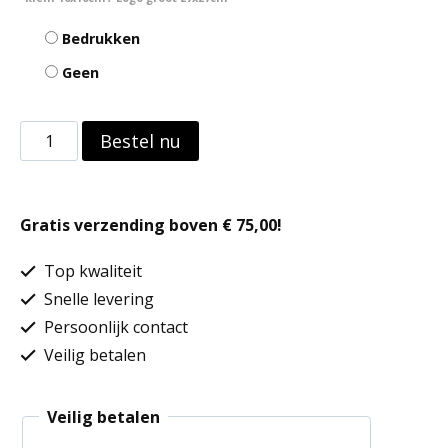
Bedrukken
Geen
Ripstop
Bestel nu
signalisatiehesje
aantal
Gratis verzending boven € 75,00!
Top kwaliteit
Snelle levering
Persoonlijk contact
Veilig betalen
Veilig betalen