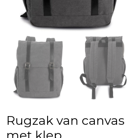
Rugzak van canvas
met klep