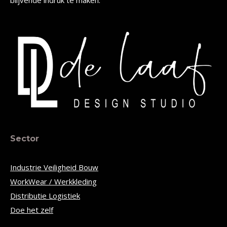
blijvende indruk te maken.
Sector
Industrie Veiligheid Bouw
WorkWear / Werkkleding
Distributie Logistiek
Doe het zelf