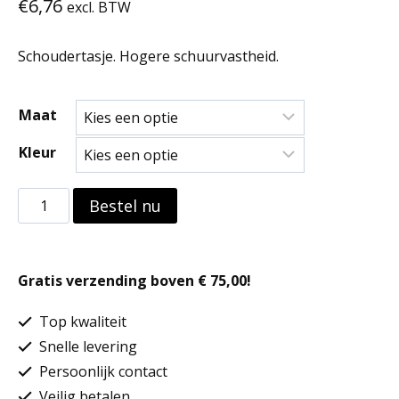
€
6,76
excl. BTW
Schoudertasje. Hogere schuurvastheid.
Maat
Kleur
Schoudertasje
Bestel nu
aantal
Gratis verzending boven € 75,00!
Top kwaliteit
Snelle levering
Persoonlijk contact
Veilig betalen