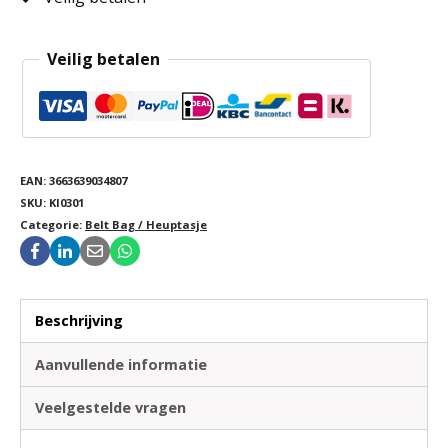
Veilig betalen
EAN:
3663639034807
SKU:
KI0301
Categorie:
Belt Bag / Heuptasje
Beschrijving
Aanvullende informatie
Veelgestelde vragen